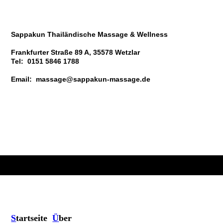
Sappakun Thailändische Massage & Wellness
Frankfurter Straße 89 A, 35578 Wetzlar
Tel: 0151 5846 1788
Email: massage@sappakun-massage.de
S
tartseite
Ü
ber